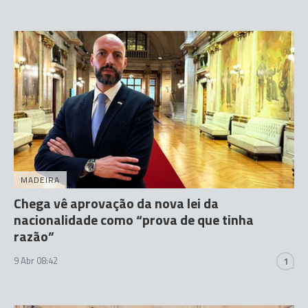
MADEIRA
Chega vê aprovação da nova lei da
nacionalidade como “prova de que tinha
razão”
9 Abr 08:42
1