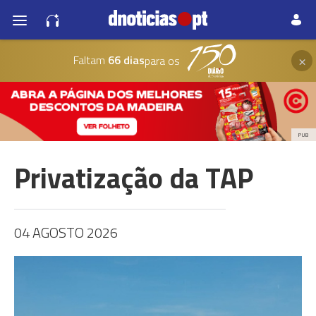
×
Faltam
66 dias
para os
PUB
Privatização da TAP
04 AGOSTO 2026