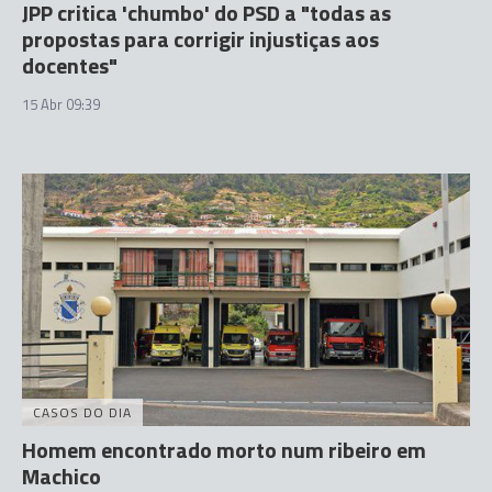
JPP critica 'chumbo' do PSD a "todas as
propostas para corrigir injustiças aos
docentes"
15 Abr 09:39
CASOS DO DIA
Homem encontrado morto num ribeiro em
Machico