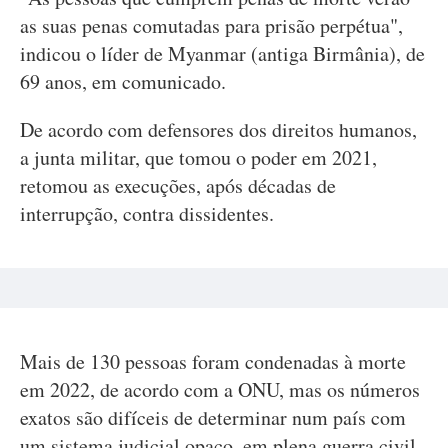
as suas penas comutadas para prisão perpétua",
indicou o líder de Myanmar (antiga Birmânia), de
69 anos, em comunicado.
De acordo com defensores dos direitos humanos,
a junta militar, que tomou o poder em 2021,
retomou as execuções, após décadas de
interrupção, contra dissidentes.
Mais de 130 pessoas foram condenadas à morte
em 2022, de acordo com a ONU, mas os números
exatos são difíceis de determinar num país com
um sistema judicial opaco, em plena guerra civil.