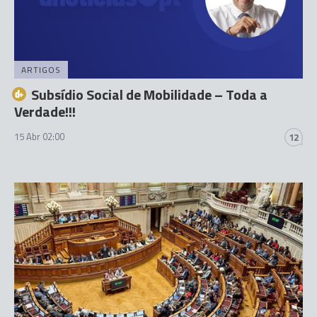
ARTIGOS
Subsídio Social de Mobilidade – Toda a
Verdade!!!
15 Abr 02:00
12