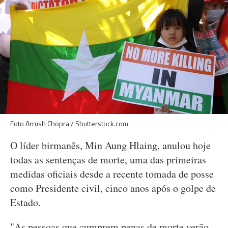
Foto Arrush Chopra / Shutterstock.com
O líder birmanês, Min Aung Hlaing, anulou hoje
todas as sentenças de morte, uma das primeiras
medidas oficiais desde a recente tomada de posse
como Presidente civil, cinco anos após o golpe de
Estado.
"As pessoas que cumprem penas de morte verão