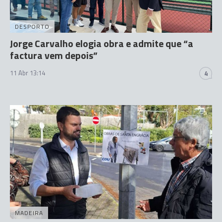
DESPORTO
Jorge Carvalho elogia obra e admite que “a
factura vem depois”
11 Abr 13:14
4
MADEIRA