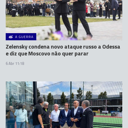
A GUERRA
Zelensky condena novo ataque russo a Odessa
e diz que Moscovo não quer parar
6 Abr 11:18