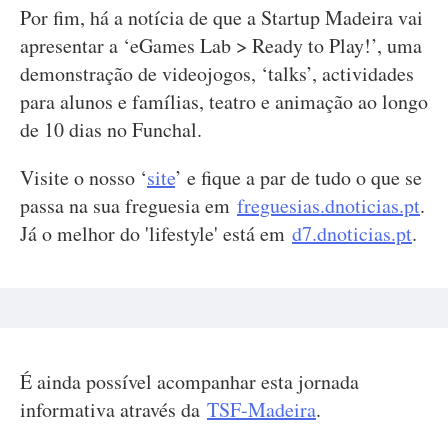
Por fim, há a notícia de que a Startup Madeira vai
apresentar a ‘eGames Lab > Ready to Play!’, uma
demonstração de videojogos, ‘talks’, actividades
para alunos e famílias, teatro e animação ao longo
de 10 dias no Funchal.
Visite o nosso ‘
site
’ e fique a par de tudo o que se
passa na sua freguesia em
freguesias.dnoticias.pt
.
Já o melhor do 'lifestyle' está em
d7.dnoticias.pt
.
É ainda possível acompanhar esta jornada
informativa através da
TSF-Madeira
.