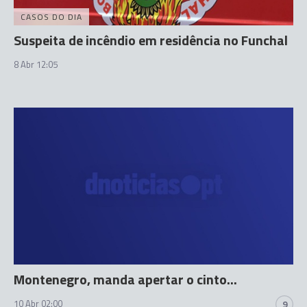
CASOS DO DIA
Suspeita de incêndio em residência no Funchal
8 Abr 12:05
Montenegro, manda apertar o cinto...
10 Abr 02:00
9