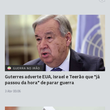
GUERRA NO IRÃO
Guterres adverte EUA, Israel e Teerão que "já
passou da hora" de parar guerra
3 Abr 00:06