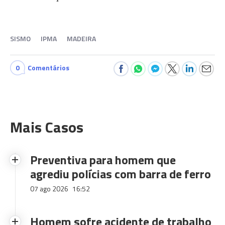
SISMO
IPMA
MADEIRA
0
Comentários
Mais Casos
Preventiva para homem que
agrediu polícias com barra de ferro
07 ago 2026
16:52
Homem sofre acidente de trabalho