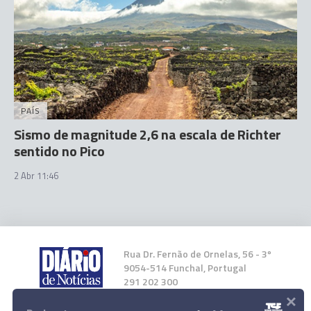
PAÍS
Sismo de magnitude 2,6 na escala de Richter
sentido no Pico
2 Abr 11:46
Rua Dr. Fernão de Ornelas, 56 - 3º
9054-514 Funchal, Portugal
291 202 300
×