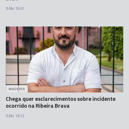
9 Abr 16:57
MADEIRA
Chega quer esclarecimentos sobre incidente
ocorrido na Ribeira Brava
9 Abr 18:12