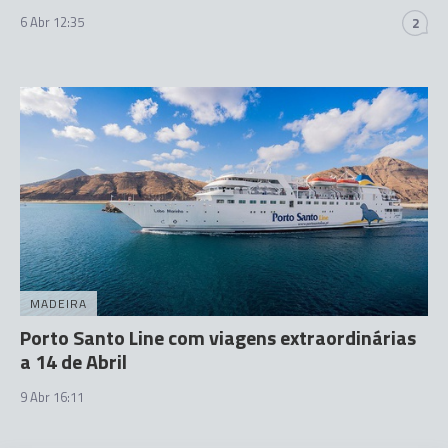
6 Abr 12:35
2
MADEIRA
Porto Santo Line com viagens extraordinárias
a 14 de Abril
9 Abr 16:11