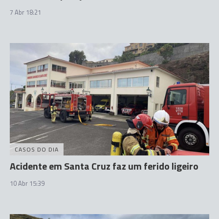
7 Abr 18:21
CASOS DO DIA
Acidente em Santa Cruz faz um ferido ligeiro
10 Abr 15:39