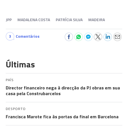
JPP
MADALENA COSTA
PATRÍCIA SILVA
MADEIRA
3
Comentários
Últimas
PAÍS
Director financeiro nega à direcção da PJ obras em sua
casa pela Construbarcelos
DESPORTO
Francisca Marote fica às portas da final em Barcelona