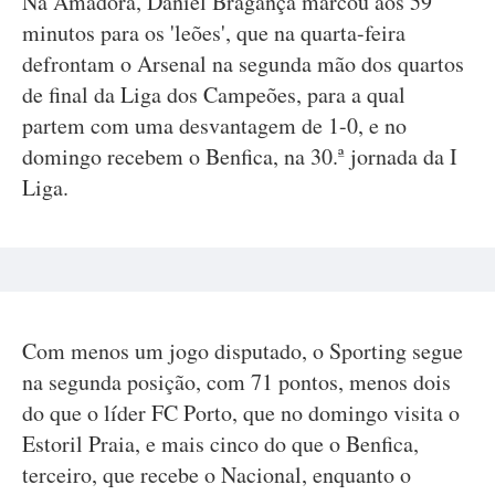
Na Amadora, Daniel Bragança marcou aos 59
minutos para os 'leões', que na quarta-feira
defrontam o Arsenal na segunda mão dos quartos
de final da Liga dos Campeões, para a qual
partem com uma desvantagem de 1-0, e no
domingo recebem o Benfica, na 30.ª jornada da I
Liga.
Com menos um jogo disputado, o Sporting segue
na segunda posição, com 71 pontos, menos dois
do que o líder FC Porto, que no domingo visita o
Estoril Praia, e mais cinco do que o Benfica,
terceiro, que recebe o Nacional, enquanto o