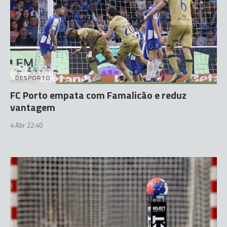
DESPORTO
FC Porto empata com Famalicão e reduz
vantagem
4 Abr 22:40