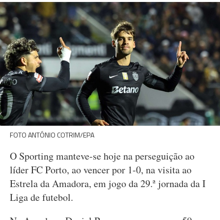
FOTO ANTÓNIO COTRIM/EPA
O Sporting manteve-se hoje na perseguição ao
líder FC Porto, ao vencer por 1-0, na visita ao
Estrela da Amadora, em jogo da 29.ª jornada da I
Liga de futebol.