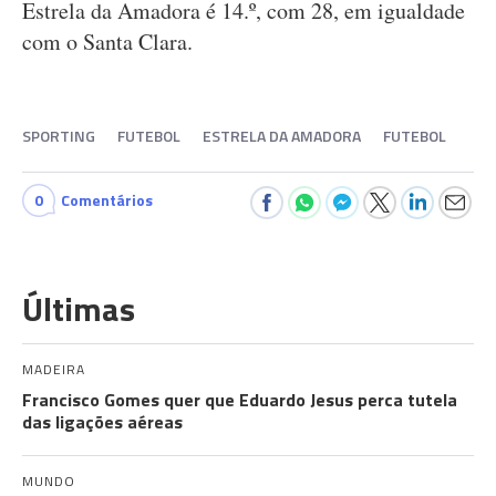
Estrela da Amadora é 14.º, com 28, em igualdade
com o Santa Clara.
SPORTING
FUTEBOL
ESTRELA DA AMADORA
FUTEBOL
0
Comentários
Últimas
MADEIRA
Francisco Gomes quer que Eduardo Jesus perca tutela
das ligações aéreas
MUNDO