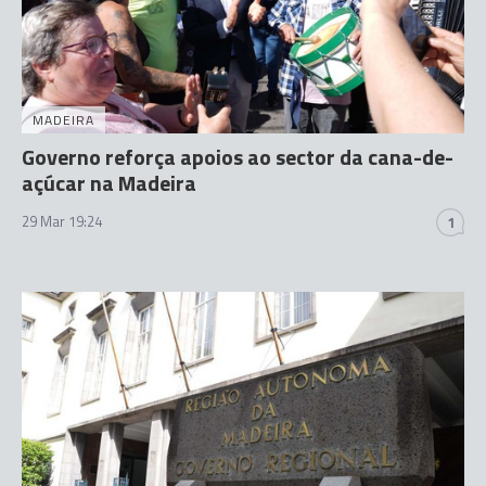
MADEIRA
Governo reforça apoios ao sector da cana-de-
açúcar na Madeira
29 Mar 19:24
1