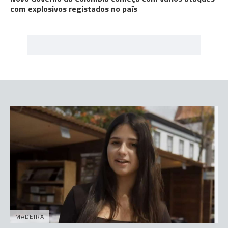
com explosivos registados no país
MADEIRA