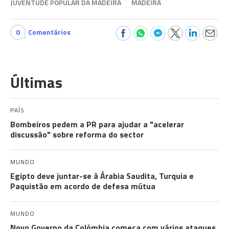
JUVENTUDE POPULAR DA MADEIRA
MADEIRA
0
Comentários
Últimas
PAÍS
Bombeiros pedem a PR para ajudar a "acelerar
discussão" sobre reforma do sector
MUNDO
Egipto deve juntar-se à Árabia Saudita, Turquia e
Paquistão em acordo de defesa mútua
MUNDO
Novo Governo da Colômbia começa com vários ataques