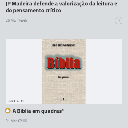
JP Madeira defende a valorização da leitura e
do pensamento crítico
25 Mar 14:46
1
ARTIGOS
A Bíblia em quadras*
31 Mar 02:00