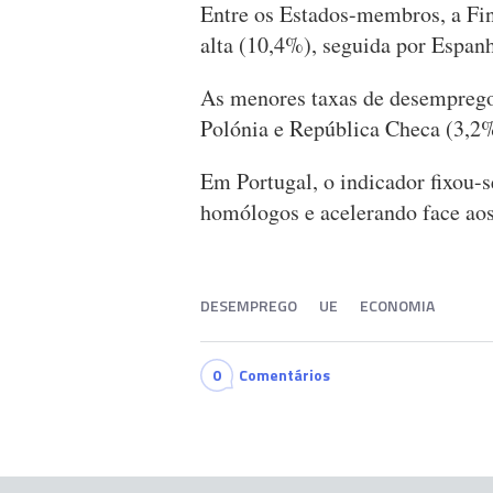
Entre os Estados-membros, a Fi
alta (10,4%), seguida por Espan
As menores taxas de desemprego,
Polónia e República Checa (3,2%
Em Portugal, o indicador fixou-
homólogos e acelerando face aos
DESEMPREGO
UE
ECONOMIA
0
Comentários