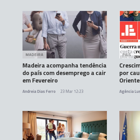
MADEIRA
PAÍS
Madeira acompanha tendência
Cresci
do país com desemprego a cair
por cau
em Fevereiro
Oriente
Andreia Dias Ferro
23 Mar 12:23
Agência Lu