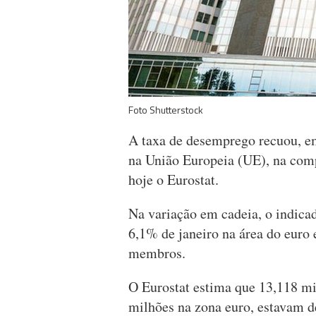
Foto Shutterstock
A taxa de desemprego recuou, e
na União Europeia (UE), na co
hoje o Eurostat.
Na variação em cadeia, o indica
6,1% de janeiro na área do euro
membros.
O Eurostat estima que 13,118 mi
milhões na zona euro, estavam 