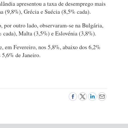
nlândia apresentou a taxa de desemprego mais
ha (9,8%), Grécia e Suécia (8,5% cada).
 por outro lado, observaram-se na Bulgária,
 cada), Malta (3,5%) e Eslovénia (3,8%).
se, em Fevereiro, nos 5,8%, abaixo dos 6,2%
 5,6% de Janeiro.