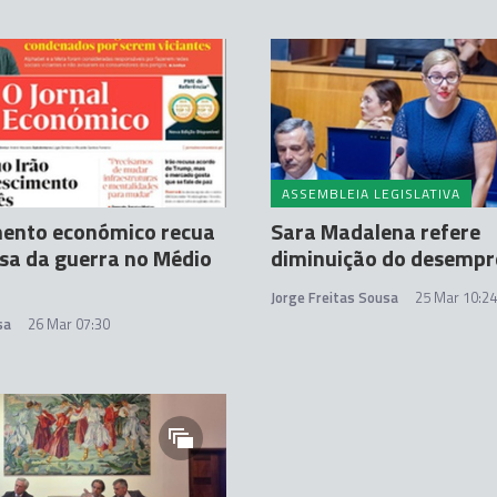
ASSEMBLEIA LEGISLATIVA
mento económico recua
Sara Madalena refere
sa da guerra no Médio
diminuição do desemp
Jorge Freitas Sousa
25 Mar 10:24
sa
26 Mar 07:30