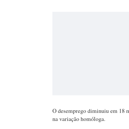
O desemprego diminuiu em 18 mi
na variação homóloga.