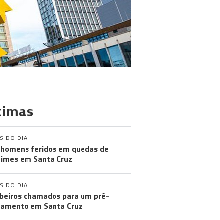
timas
S DO DIA
 homens feridos em quedas de
imes em Santa Cruz
S DO DIA
eiros chamados para um pré-
amento em Santa Cruz