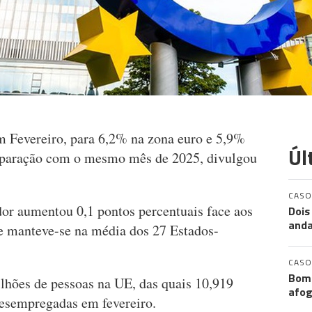
m Fevereiro, para 6,2% na zona euro e 5,9%
Úl
mparação com o mesmo mês de 2025, divulgou
CASO
dor aumentou 0,1 pontos percentuais face aos
Dois
anda
 e manteve-se na média dos 27 Estados-
CASO
Bomb
lhões de pessoas na UE, das quais 10,919
afog
desempregadas em fevereiro.