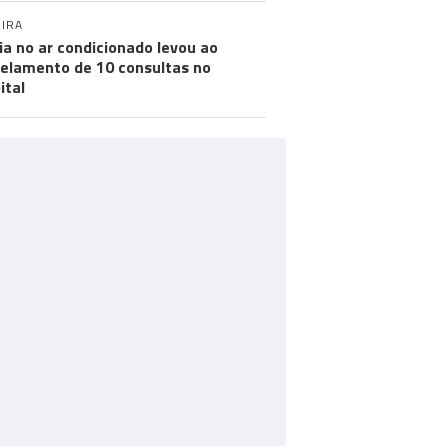
IRA
ia no ar condicionado levou ao
elamento de 10 consultas no
ital