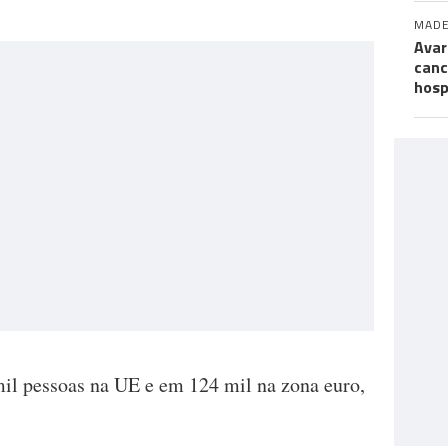
MADE
Avar
canc
hosp
l pessoas na UE e em 124 mil na zona euro,