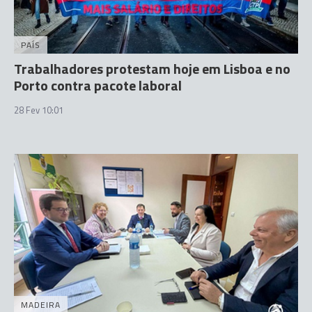
PAÍS
Trabalhadores protestam hoje em Lisboa e no
Porto contra pacote laboral
28 Fev 10:01
MADEIRA