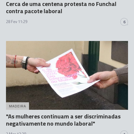
Cerca de uma centena protesta no Funchal
contra pacote laboral
28 Fev 11:29
6
MADEIRA
"As mulheres continuam a ser discriminadas
negativamente no mundo laboral"
3 Mar 12:38