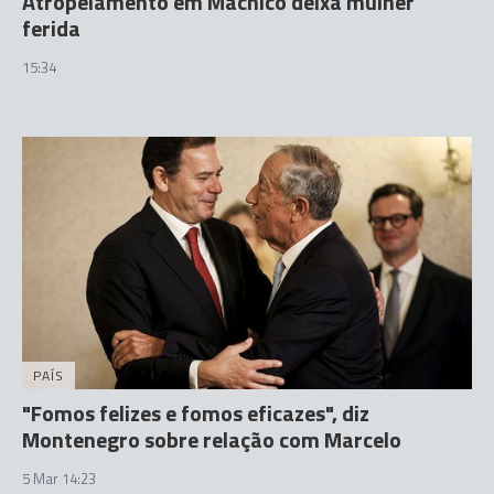
Atropelamento em Machico deixa mulher
ferida
15:34
PAÍS
"Fomos felizes e fomos eficazes", diz
Montenegro sobre relação com Marcelo
5 Mar 14:23