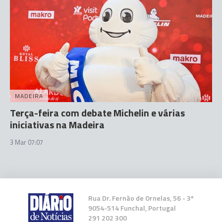
MADEIRA
Terça-feira com debate Michelin e várias
iniciativas na Madeira
3 Mar 07:07
Rua Dr. Fernão de Ornelas, 56 - 3º
9054-514 Funchal, Portugal
291 202 300