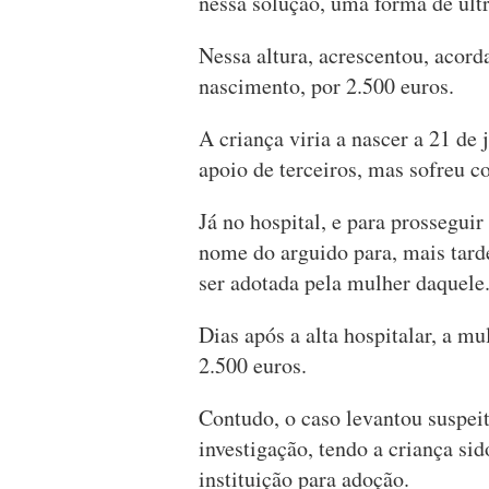
nessa solução, uma forma de ult
Nessa altura, acrescentou, acord
nascimento, por 2.500 euros.
A criança viria a nascer a 21 de
apoio de terceiros, mas sofreu c
Já no hospital, e para prossegui
nome do arguido para, mais tarde
ser adotada pela mulher daquele
Dias após a alta hospitalar, a m
2.500 euros.
Contudo, o caso levantou suspei
investigação, tendo a criança sid
instituição para adoção.