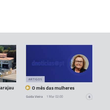
ARTIGOS
Garajau
O mês das mulheres
Guida Vieira
1 Mar 02:00
6