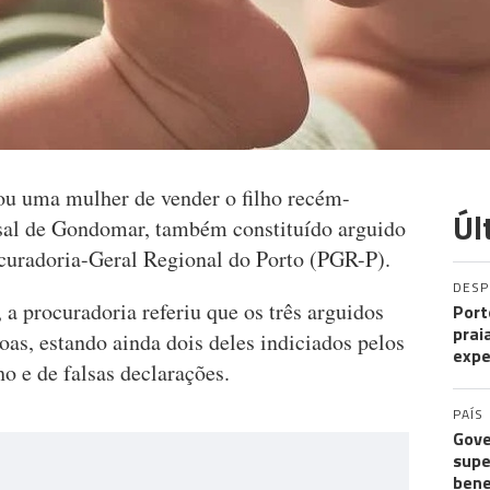
ou uma mulher de vender o filho recém-
Úl
asal de Gondomar, também constituído arguido
ocuradoria-Geral Regional do Porto (PGR-P).
DES
, a procuradoria referiu que os três arguidos
Port
prai
oas, estando ainda dois deles indiciados pelos
expe
o e de falsas declarações.
PAÍS
Gove
supe
bene