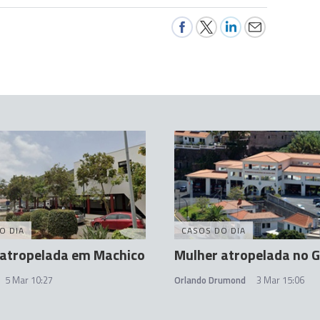
O DIA
CASOS DO DIA
 atropelada em Machico
Mulher atropelada no 
5 Mar 10:27
Orlando Drumond
3 Mar 15:06