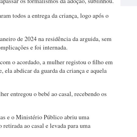
rapassar os formalismos da adoção, sublinhou.
aram todos a entrega da criança, logo após o
 janeiro de 2024 na residência da arguida, sem
omplicações e foi internada.
r com o acordado, a mulher registou o filho em
, ela abdicar da guarda da criança e aquela
.
ulher entregou o bebé ao casal, recebendo os
tas e o Ministério Público abriu uma
o retirada ao casal e levada para uma