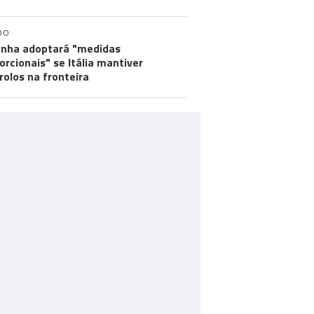
DO
nha adoptará "medidas
orcionais" se Itália mantiver
rolos na fronteira