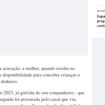
MUN
Espa
prop
cont
 acusação, a mulher, quando residia no
ua disponibilidade para conceber crianças e
 dinheiro.
e 2023, já grávida do seu companheiro - que
arguida foi procurada pelo casal que viu,