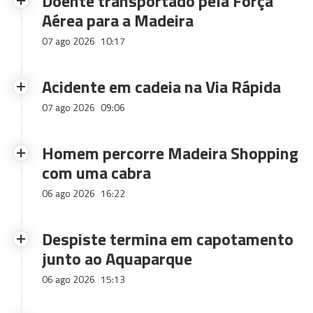
Doente transportado pela Força
Aérea para a Madeira
07 ago 2026
10:17
Acidente em cadeia na Via Rápida
07 ago 2026
09:06
Homem percorre Madeira Shopping
com uma cabra
06 ago 2026
16:22
Despiste termina em capotamento
junto ao Aquaparque
06 ago 2026
15:13