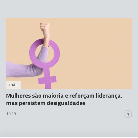
PAÍS
Mulheres são maioria e reforçam liderança,
mas persistem desigualdades
10:19
1