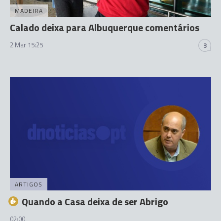
MADEIRA
Calado deixa para Albuquerque comentários
2 Mar 15:25
3
ARTIGOS
Quando a Casa deixa de ser Abrigo
02:00