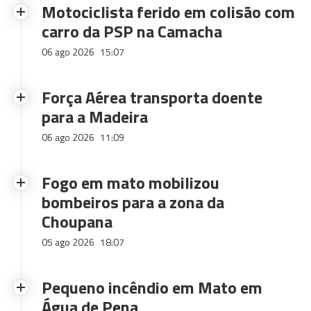
Motociclista ferido em colisão com
carro da PSP na Camacha
06 ago 2026
15:07
Força Aérea transporta doente
para a Madeira
06 ago 2026
11:09
Fogo em mato mobilizou
bombeiros para a zona da
Choupana
05 ago 2026
18:07
Pequeno incêndio em Mato em
Água de Pena