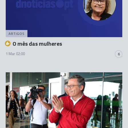
ARTIGOS
O mês das mulheres
1 Mar 02:00
6