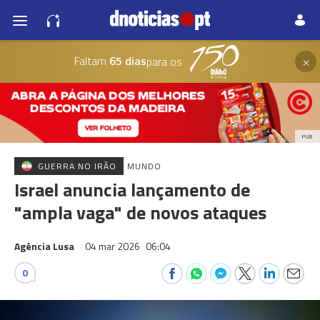
×
Faltam
65 dias
para os
PUB
GUERRA NO IRÃO
MUNDO
Israel anuncia lançamento de
"ampla vaga" de novos ataques
Agência Lusa
04 mar 2026
06:04
0