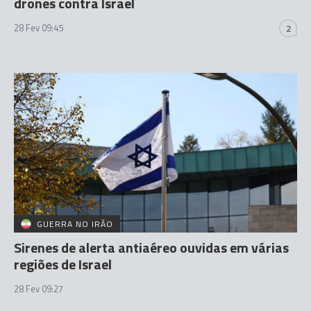
drones contra Israel
28 Fev 09:45
2
GUERRA NO IRÃO
Sirenes de alerta antiaéreo ouvidas em várias
regiões de Israel
28 Fev 09:27