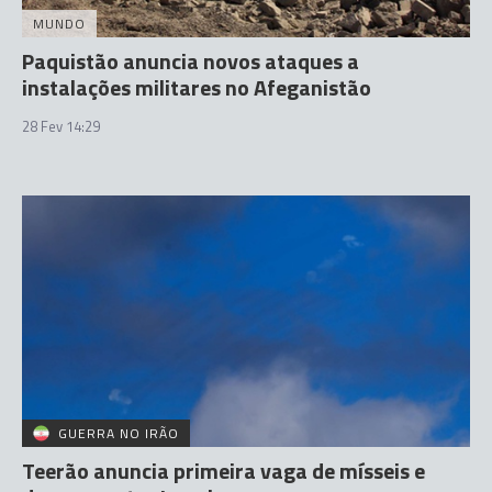
MUNDO
Paquistão anuncia novos ataques a
instalações militares no Afeganistão
28 Fev 14:29
GUERRA NO IRÃO
Teerão anuncia primeira vaga de mísseis e