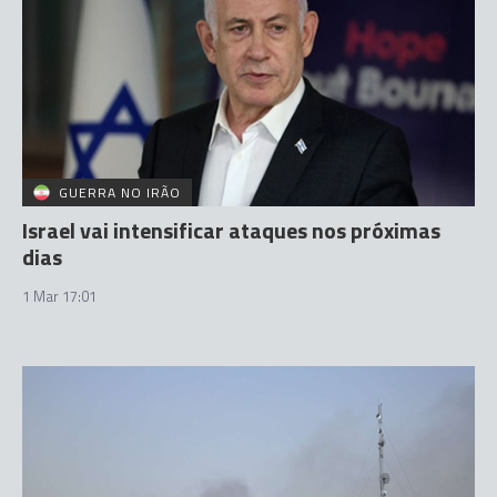
GUERRA NO IRÃO
Israel vai intensificar ataques nos próximas
dias
1 Mar 17:01