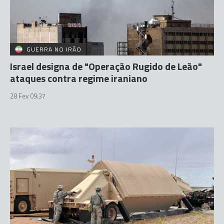
GUERRA NO IRÃO
Israel designa de "Operação Rugido de Leão"
ataques contra regime iraniano
28 Fev 09:37