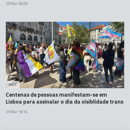
28 Mar 06:09
PAÍS
Centenas de pessoas manifestam-se em
Lisboa para assinalar o dia da visiblidade trans
29 Mar 18:14