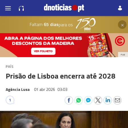
×
Faltam
65 dias
para os
PUB
PAÍS
Prisão de Lisboa encerra até 2028
Agência Lusa
01 abr 2026
03:03
1