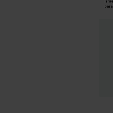
Isra
para