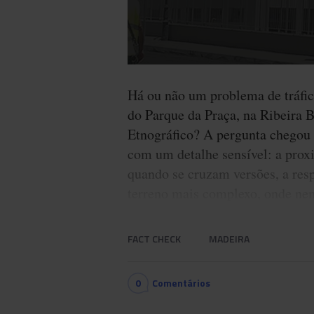
Há ou não um problema de tráfic
do Parque da Praça, na Ribeira 
Etnográfico? A pergunta chegou
com um detalhe sensível: a pro
quando se cruzam versões, a resp
terreno mais complexo, onde nem
FACT CHECK
MADEIRA
0
Comentários