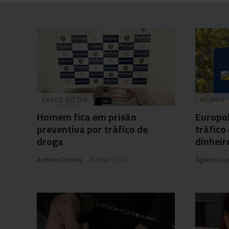
CASOS DO DIA
MUNDO
Homem fica em prisão
Europol
preventiva por tráfico de
tráfico
droga
dinheir
Andreia Correia
30 Mar 17:34
Agência Lu