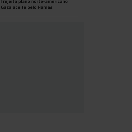
el rejeita plano norte-americano
 Gaza aceite pelo Hamas