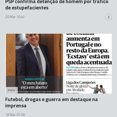
PSP confirma detenção de homem por tráfico
de estupefacientes
20 Mar 10:47
2
PAÍS
Futebol, drogas e guerra em destaque na
imprensa
18 Mar 07:30