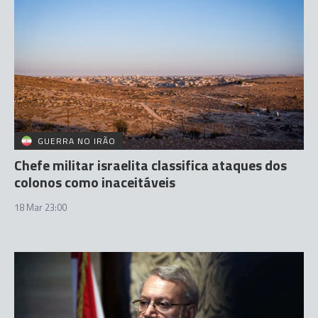
GUERRA NO IRÃO
Chefe militar israelita classifica ataques dos
colonos como inaceitáveis
18 Mar 23:00