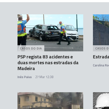
CASOS DO DIA
CASOS D
PSP regista 83 acidentes e
Estrada
duas mortes nas estradas da
Carolina Ro
Madeira
Inês Paiva
27 Mar 12:38