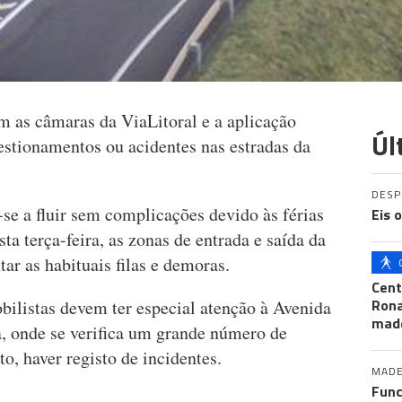
 as câmaras da ViaLitoral e a aplicação
Úl
estionamentos ou acidentes nas estradas da
DES
-se a fluir sem complicações devido às férias
Eis 
sta terça-feira, as zonas de entrada e saída da
ar as habituais filas e demoras.
Cent
Ron
bilistas devem ter especial atenção à Avenida
mad
, onde se verifica um grande número de
to, haver registo de incidentes.
MADE
Func