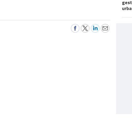
gest
urba