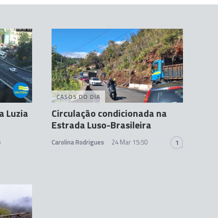
CASOS DO DIA
a Luzia
Circulação condicionada na
Estrada Luso-Brasileira
5
Carolina Rodrigues
24 Mar 15:50
1