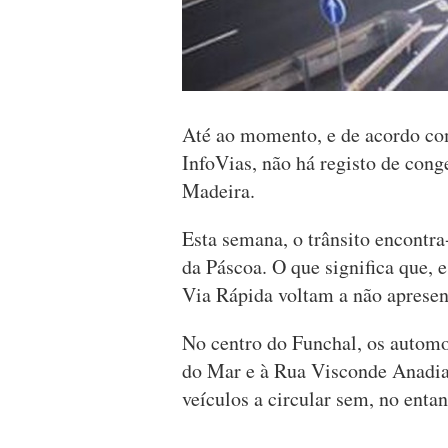
Até ao momento, e de acordo com
InfoVias, não há registo de cong
Madeira.
Esta semana, o trânsito encontra
da Páscoa. O que significa que, e
Via Rápida voltam a não apresent
No centro do Funchal, os automo
do Mar e à Rua Visconde Anadia
veículos a circular sem, no entan