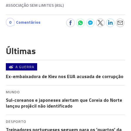
ASSOCIAÇÃO SEM LIMITES (ASL)
0
Comentários
Últimas
A GUERRA
Ex-embaixadora de Kiev nos EUA acusada de corrupção
MUNDO
Sul-coreanos e japoneses alertam que Coreia do Norte
lançou projécil não identificado
DESPORTO
Treinadores portugueses seguem para os 'quartos' da