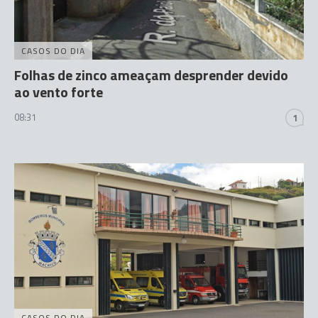
CASOS DO DIA
Folhas de zinco ameaçam desprender devido
ao vento forte
08:31
1
CASOS DO DIA