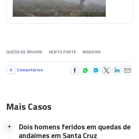
QUEDA DE ÁRVORE
VENTO FORTE
MADEIRA
0
Comentários
Mais Casos
Dois homens feridos em quedas de
andaimes em Santa Cruz