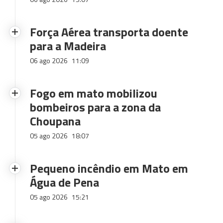
Força Aérea transporta doente
para a Madeira
06 ago 2026
11:09
Fogo em mato mobilizou
bombeiros para a zona da
Choupana
05 ago 2026
18:07
Pequeno incêndio em Mato em
Água de Pena
05 ago 2026
15:21