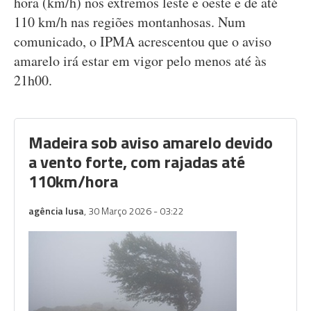
hora (km/h) nos extremos leste e oeste e de até
110 km/h nas regiões montanhosas. Num
comunicado, o IPMA acrescentou que o aviso
amarelo irá estar em vigor pelo menos até às
21h00.
Madeira sob aviso amarelo devido
a vento forte, com rajadas até
110km/hora
agência lusa
, 30 Março 2026 - 03:22