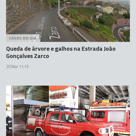
CASOS DO DIA
Queda de árvore e galhos na Estrada João
Gonçalves Zarco
20 Mar 11:13