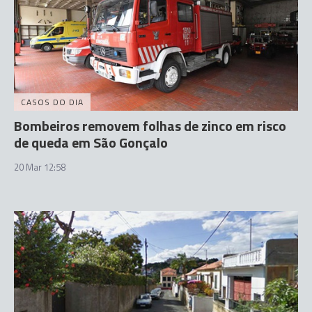
CASOS DO DIA
Bombeiros removem folhas de zinco em risco
de queda em São Gonçalo
20 Mar 12:58