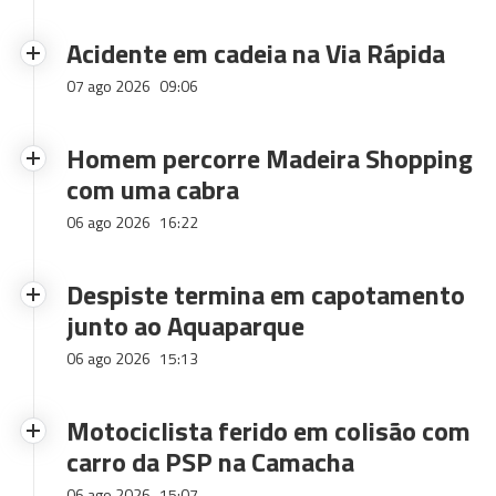
Acidente em cadeia na Via Rápida
07 ago 2026
09:06
Homem percorre Madeira Shopping
com uma cabra
06 ago 2026
16:22
Despiste termina em capotamento
junto ao Aquaparque
06 ago 2026
15:13
Motociclista ferido em colisão com
carro da PSP na Camacha
06 ago 2026
15:07