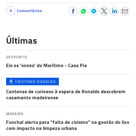
0
Comentários
Últimas
DESPORTO
Eis os 'onzes' do Marítimo - Casa Pia
CRISTIANO RONALDO
Centenas de curiosos à espera de Ronaldo descobrem
casamento madeirense
MADEIRA
Funchal alerta para “falta de civismo” na gestão do lixo
com impacto na limpeza urbana