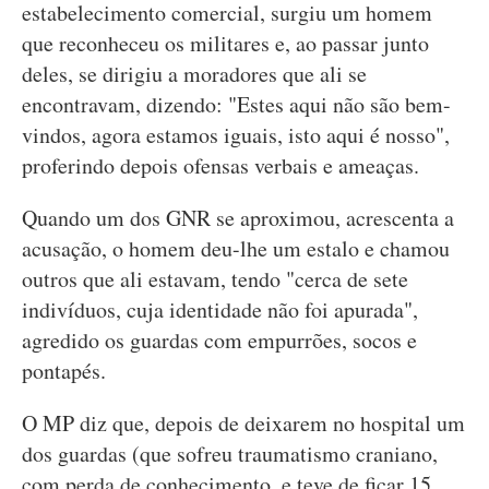
estabelecimento comercial, surgiu um homem
que reconheceu os militares e, ao passar junto
deles, se dirigiu a moradores que ali se
encontravam, dizendo: "Estes aqui não são bem-
vindos, agora estamos iguais, isto aqui é nosso",
proferindo depois ofensas verbais e ameaças.
Quando um dos GNR se aproximou, acrescenta a
acusação, o homem deu-lhe um estalo e chamou
outros que ali estavam, tendo "cerca de sete
indivíduos, cuja identidade não foi apurada",
agredido os guardas com empurrões, socos e
pontapés.
O MP diz que, depois de deixarem no hospital um
dos guardas (que sofreu traumatismo craniano,
com perda de conhecimento, e teve de ficar 15