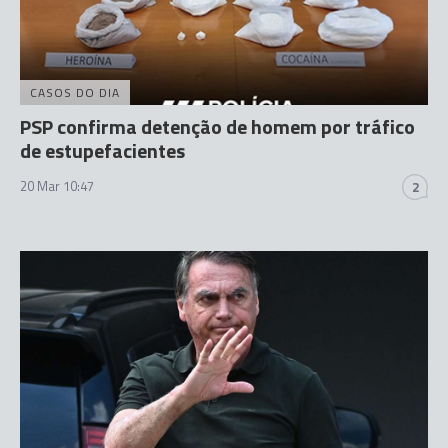
CASOS DO DIA
PSP confirma detenção de homem por tráfico
de estupefacientes
20 Mar 10:47
2