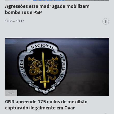
Agressões esta madrugada mobilizam
bombeiros e PSP
14 Mar 10:12
3
PAÍS
GNR apreende 175 quilos de mexilhão
capturado ilegalmente em Ovar