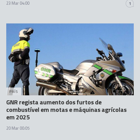
23 Mar 04:00
1
PAÍS
GNR regista aumento dos furtos de
combustível em motas e máquinas agrícolas
em 2025
20 Mar 00:05