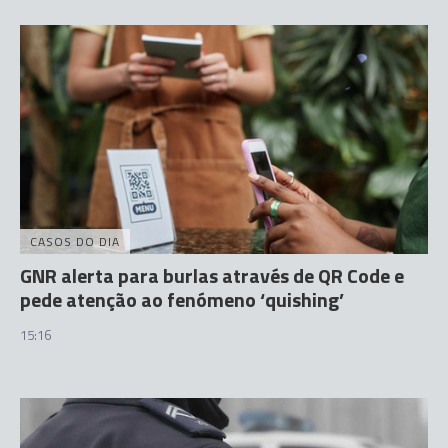
CASOS DO DIA
GNR alerta para burlas através de QR Code e
pede atenção ao fenómeno ‘quishing’
15:16