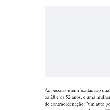
As pessoas identificadas são qu
os 28 e os 52 anos, e uma mulher
de contraordenação: "um auto por