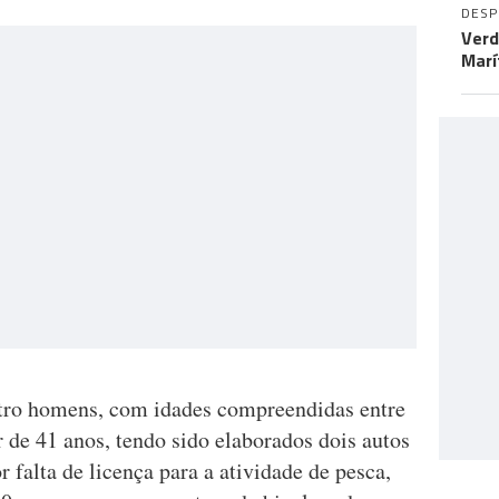
DES
Verd
Marí
atro homens, com idades compreendidas entre
 de 41 anos, tendo sido elaborados dois autos
 falta de licença para a atividade de pesca,