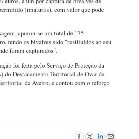
0 euros, e um por captura de bivalves de
permitido (imaturos), com valor que pode
agem, apurou-se um total de 175
, tendo os bivalves sido "restituídos ao seu
nde foram capturados".
cação foi feita pelo Serviço de Proteção da
 do Destacamento Territorial de Ovar da
ritorial de Aveiro, e contou com o reforço