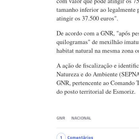
com valor que pode atingir os 75
tamanho inferior ao legalmente 
atingir os 37.500 euros".
De acordo com a GNR, "após pes
quilogramas" de mexilhão imaturo
habitat natural na mesma zona o
A ação de fiscalização e identifi
Natureza e do Ambiente (SEPNA)
GNR, pertencente ao Comando Ter
do posto territorial de Esmoriz.
GNR
NACIONAL
1
Comentários