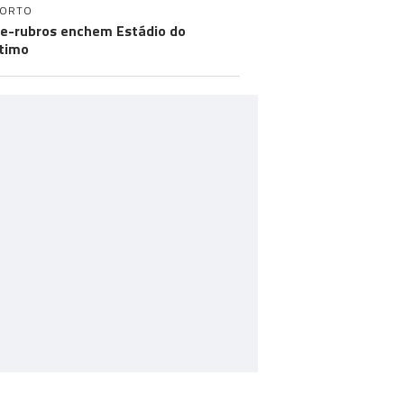
PORTO
e-rubros enchem Estádio do
timo