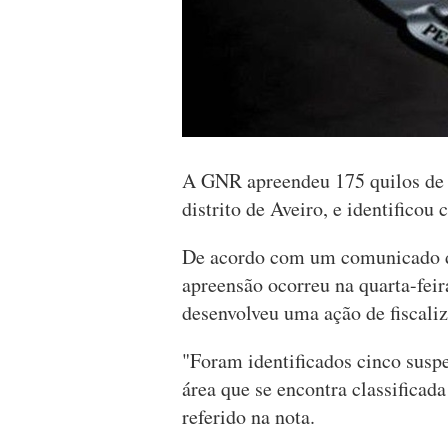
A GNR apreendeu 175 quilos de 
distrito de Aveiro, e identificou
De acordo com um comunicado da
apreensão ocorreu na quarta-fei
desenvolveu uma ação de fiscaliz
"Foram identificados cinco susp
área que se encontra classificad
referido na nota.