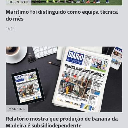
DESPORTO
Marítimo foi distinguido como equipa técnica
do mês
14:43
MADEIRA
Relatório mostra que produção de banana da
Madeira é subsidiodependente