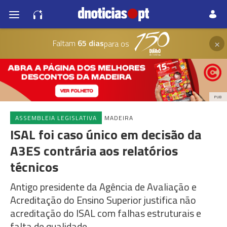
×
Faltam
65 dias
para os
PUB
ASSEMBLEIA LEGISLATIVA
MADEIRA
ISAL foi caso único em decisão da
A3ES contrária aos relatórios
técnicos
Antigo presidente da Agência de Avaliação e
Acreditação do Ensino Superior justifica não
acreditação do ISAL com falhas estruturais e
falta de qualidade