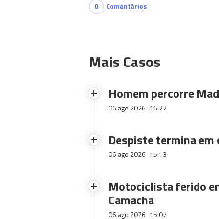
0
Comentários
Mais Casos
Homem percorre Made
06 ago 2026
16:22
Despiste termina em
06 ago 2026
15:13
Motociclista ferido e
Camacha
06 ago 2026
15:07