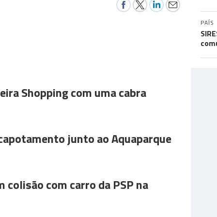
PAÍS
SIRE
comu
ira Shopping com uma cabra
 capotamento junto ao Aquaparque
m colisão com carro da PSP na