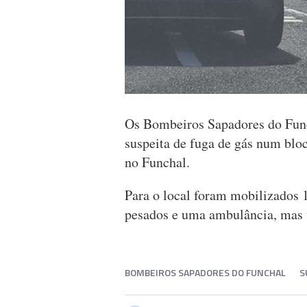
Os Bombeiros Sapadores do Funch
suspeita de fuga de gás num bl
no Funchal.
Para o local foram mobilizados 1
pesados e uma ambulância, mas v
BOMBEIROS SAPADORES DO FUNCHAL
S