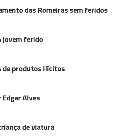
amento das Romeiras sem feridos
a jovem ferido
 de produtos ilícitos
r Edgar Alves
riança de viatura