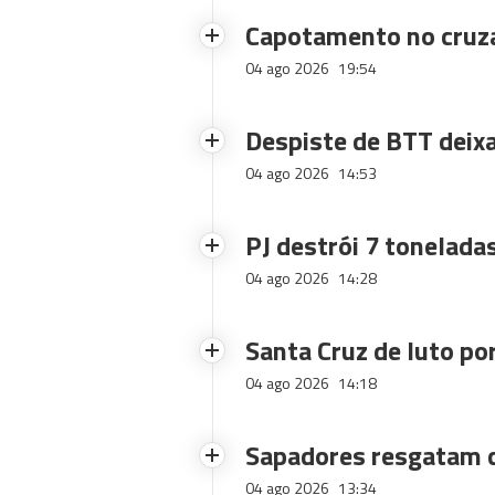
Capotamento no cruz
04 ago 2026
19:54
Despiste de BTT deix
04 ago 2026
14:53
PJ destrói 7 toneladas
04 ago 2026
14:28
Santa Cruz de luto po
04 ago 2026
14:18
Sapadores resgatam c
04 ago 2026
13:34