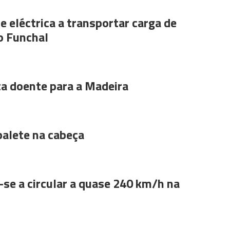
e eléctrica a transportar carga de
o Funchal
ta doente para a Madeira
alete na cabeça
se a circular a quase 240 km/h na