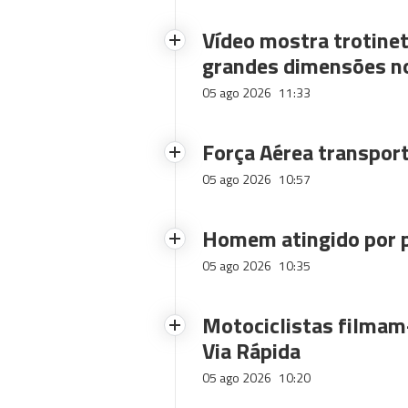
Vídeo mostra trotinet
grandes dimensões n
05 ago 2026
11:33
Força Aérea transpor
05 ago 2026
10:57
Homem atingido por p
05 ago 2026
10:35
Motociclistas filmam-
Via Rápida
05 ago 2026
10:20