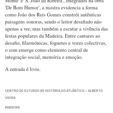
Monte' e 'S. João da Ribeira', integrados na obra
'De Bom Humor', a mostra evidencia a forma
como João dos Reis Gomes constrói autênticas
paisagens sonoras, sendo o leitor desafiado não
apenas a ver, mas também a escutar a vivência das
festas populares da Madeira. Entre cantares ao
desafio, filarmónicas, foguetes e vozes colectivas,
o som emerge como elemento central de
integração social, memória e emoção.
A entrada é livre.
CENTRO DE ESTUDOS DE HISTÓRIA DO ATLÂNTICO – ALBERTO
VIEIRA
MADEIRA