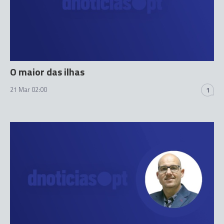
O maior das ilhas
21 Mar 02:00
1