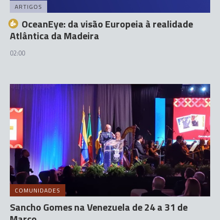
ARTIGOS
OceanEye: da visão Europeia à realidade
Atlântica da Madeira
02:00
COMUNIDADES
Sancho Gomes na Venezuela de 24 a 31 de
Março