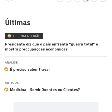
Últimas
GUERRA NO IRÃO
Presidente diz que o país enfrenta "guerra total" e
mostra preocupações económicas
ANÁLISE
É preciso saber travar
ARTIGOS
Medicina - Servir Doentes ou Clientes?