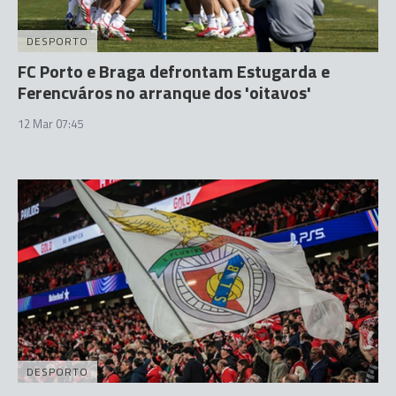
DESPORTO
FC Porto e Braga defrontam Estugarda e
Ferencváros no arranque dos 'oitavos'
12 Mar 07:45
DESPORTO