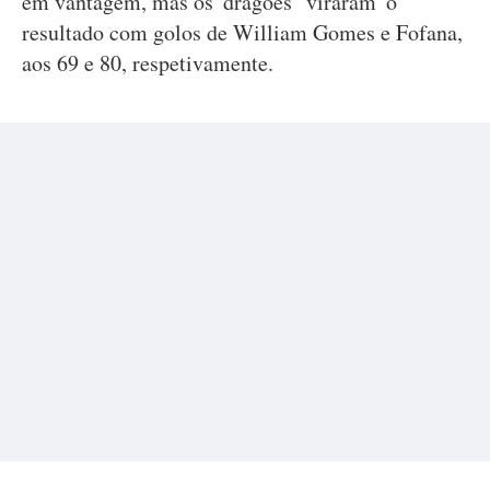
em vantagem, mas os 'dragões' 'viraram' o
resultado com golos de William Gomes e Fofana,
aos 69 e 80, respetivamente.