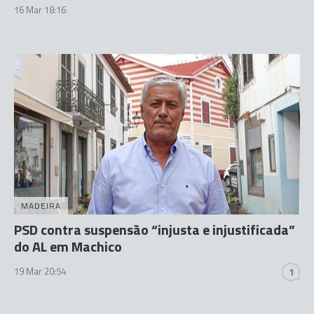
16 Mar 18:16
MADEIRA
PSD contra suspensão “injusta e injustificada”
do AL em Machico
19 Mar 20:54
1