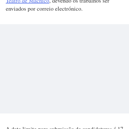
Teatro de Machico
, devendo os trabalhos ser
enviados por correio electrónico.
A data limite para submissão de candidaturas é 17