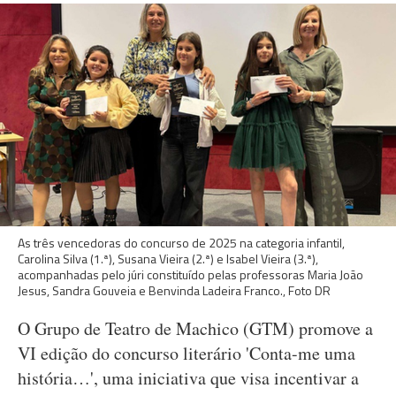
As três vencedoras do concurso de 2025 na categoria infantil,
Carolina Silva (1.ª), Susana Vieira (2.ª) e Isabel Vieira (3.ª),
acompanhadas pelo júri constituído pelas professoras Maria João
Jesus, Sandra Gouveia e Benvinda Ladeira Franco., Foto DR
O Grupo de Teatro de Machico (GTM) promove a
VI edição do concurso literário 'Conta-me uma
história…', uma iniciativa que visa incentivar a