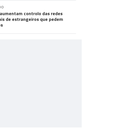
DO
aumentam controlo das redes
ais de estrangeiros que pedem
os