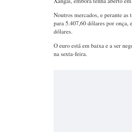
Xangai, embora tenha aberto em 
Noutros mercados, e perante as 
para 5.407,60 dólares por onça,
dólares.
O euro está em baixa e a ser neg
na sexta-feira.