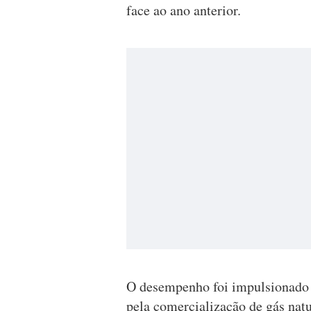
face ao ano anterior.
O desempenho foi impulsionado p
pela comercialização de gás natu