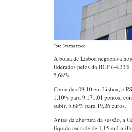
Foto Shutterstock
A bolsa de Lisboa negociava hoj
liderados pelos do BCP (-4,33% 
5,68%.
Cerca das 09:10 em Lisboa, o PS
1,10% para 9.171,01 pontos, com
subir, 5,68% para 19,26 euros.
Antes da abertura da sessão, a 
líquido recorde de 1,15 mil mi