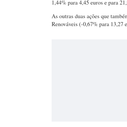
1,44% para 4,45 euros e para 21,
As outras duas ações que també
Renováveis (-0,67% para 13,27 e