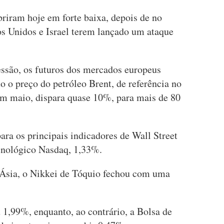
briram hoje em forte baixa, depois de no
s Unidos e Israel terem lançado um ataque
essão, os futuros dos mercados europeus
o o preço do petróleo Brent, de referência no
em maio, dispara quase 10%, para mais de 80
ara os principais indicadores de Wall Street
cnológico Nasdaq, 1,33%.
 Ásia, o Nikkei de Tóquio fechou com uma
1,99%, enquanto, ao contrário, a Bolsa de