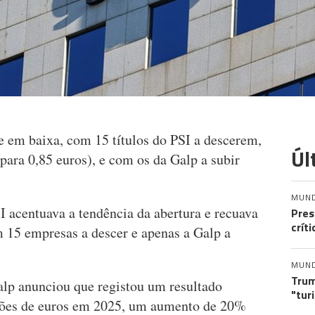
e em baixa, com 15 títulos do PSI a descerem,
Úl
para 0,85 euros), e com os da Galp a subir
MUN
I acentuava a tendência da abertura e recuava
Pres
crít
 15 empresas a descer e apenas a Galp a
MUN
Trum
Galp anunciou que registou um resultado
"tur
lhões de euros em 2025, um aumento de 20%