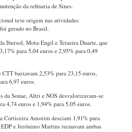
tenção da refinaria de Sines.
ional teve origem nas atividades
foi gerado no Brasil.
a Ibersol, Mota-Engil e Teixeira Duarte, que
3,17% para 5,04 euros e 2,95% para 0,49
e CTT baixavam 2,53% para 23,15 euros,
ara 6,97 euros.
s da Sonae, Altri e NOS desvalorizavam-se
ra 4,74 euros e 1,94% para 5,05 euros.
da Corticeira Amorim desciam 1,91% para
da EDP e Jerónimo Martins recuavam ambas