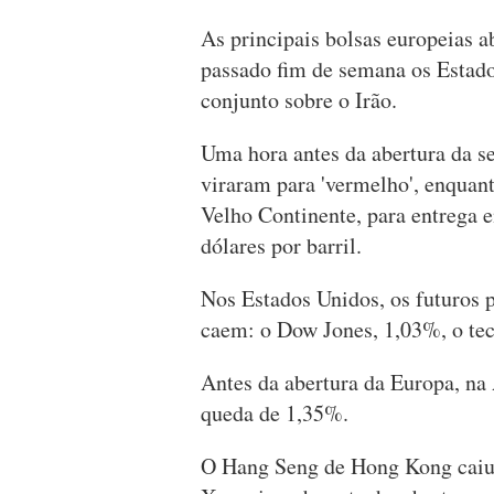
As principais bolsas europeias a
passado fim de semana os Estado
conjunto sobre o Irão.
Uma hora antes da abertura da s
viraram para 'vermelho', enquant
Velho Continente, para entrega 
dólares por barril.
Nos Estados Unidos, os futuros p
caem: o Dow Jones, 1,03%, o te
Antes da abertura da Europa, na
queda de 1,35%.
O Hang Seng de Hong Kong caiu 