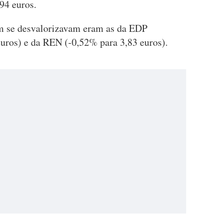
94 euros.
m se desvalorizavam eram as da EDP
uros) e da REN (-0,52% para 3,83 euros).