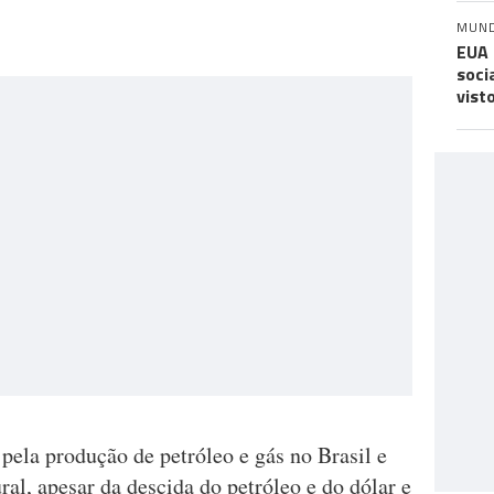
MUN
EUA 
soci
vist
ela produção de petróleo e gás no Brasil e
ral, apesar da descida do petróleo e do dólar e