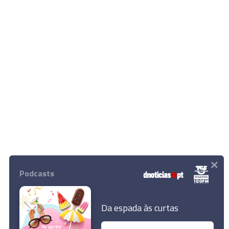
×
Podcasts
Da espada às curtas