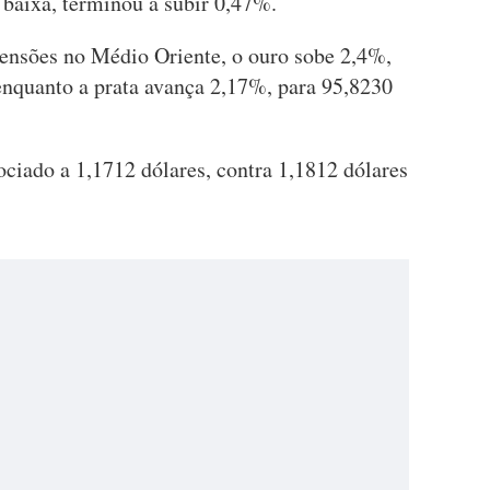
baixa, terminou a subir 0,47%.
tensões no Médio Oriente, o ouro sobe 2,4%,
 enquanto a prata avança 2,17%, para 95,8230
ociado a 1,1712 dólares, contra 1,1812 dólares