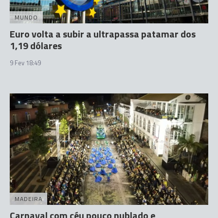
MUNDO
Euro volta a subir a ultrapassa patamar dos
1,19 dólares
9 Fev 18:49
MADEIRA
Carnaval com céu pouco nublado e