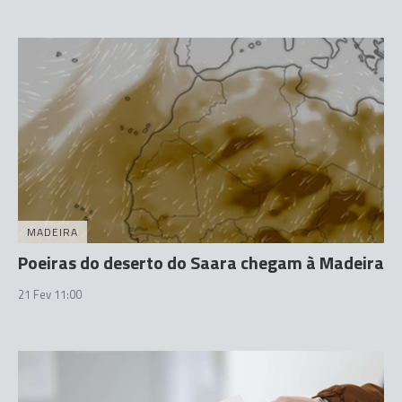
MADEIRA
Poeiras do deserto do Saara chegam à Madeira
21 Fev 11:00