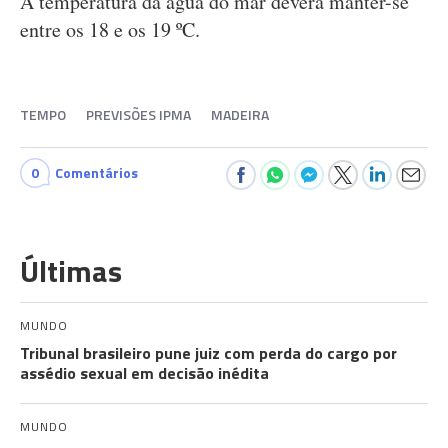
A temperatura da água do mar deverá manter-se
entre os 18 e os 19 ºC.
TEMPO
PREVISÕES IPMA
MADEIRA
0
Comentários
Últimas
MUNDO
Tribunal brasileiro pune juiz com perda do cargo por
assédio sexual em decisão inédita
MUNDO