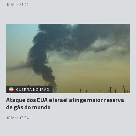
18 Mar 21:41
GUERRA NO IRÃO
Ataque dos EUA e Israel atinge maior reserva
de gás do mundo
18 Mar 13:34