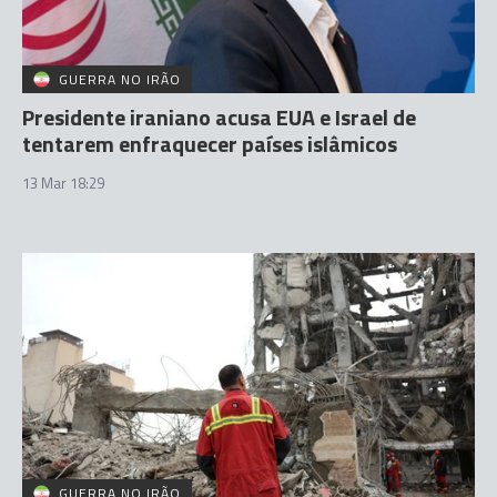
GUERRA NO IRÃO
Presidente iraniano acusa EUA e Israel de
tentarem enfraquecer países islâmicos
13 Mar 18:29
GUERRA NO IRÃO