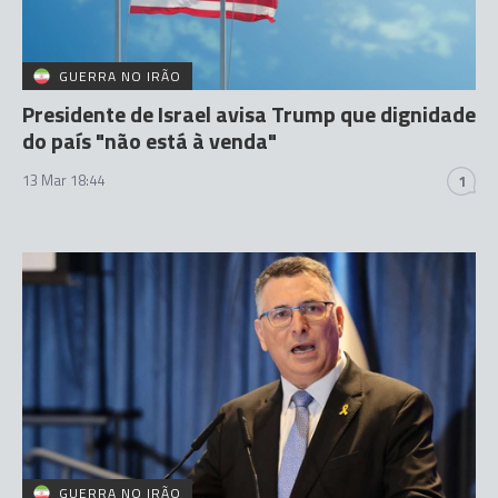
GUERRA NO IRÃO
Presidente de Israel avisa Trump que dignidade
do país "não está à venda"
13 Mar 18:44
1
GUERRA NO IRÃO