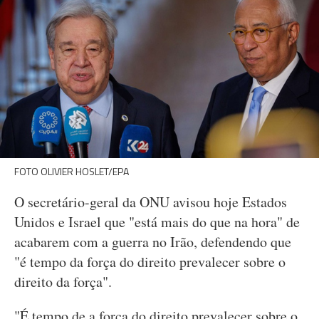
FOTO OLIVIER HOSLET/EPA
O secretário-geral da ONU avisou hoje Estados
Unidos e Israel que "está mais do que na hora" de
acabarem com a guerra no Irão, defendendo que
"é tempo da força do direito prevalecer sobre o
direito da força".
"É tempo de a força do direito prevalecer sobre o