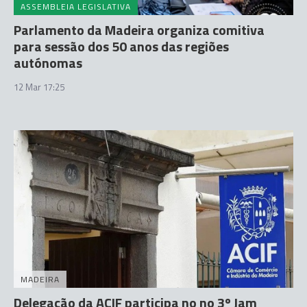
ASSEMBLEIA LEGISLATIVA
Parlamento da Madeira organiza comitiva
para sessão dos 50 anos das regiões
autónomas
12 Mar 17:25
MADEIRA
Delegação da ACIF participa no no 3º Jam