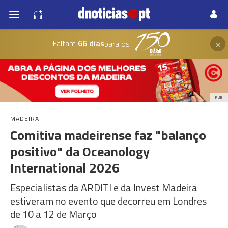
×
Faltam
66 dias
para os
PUB
MADEIRA
Comitiva madeirense faz "balanço
positivo" da Oceanology
International 2026
Especialistas da ARDITI e da Invest Madeira
estiveram no evento que decorreu em Londres
de 10 a 12 de Março