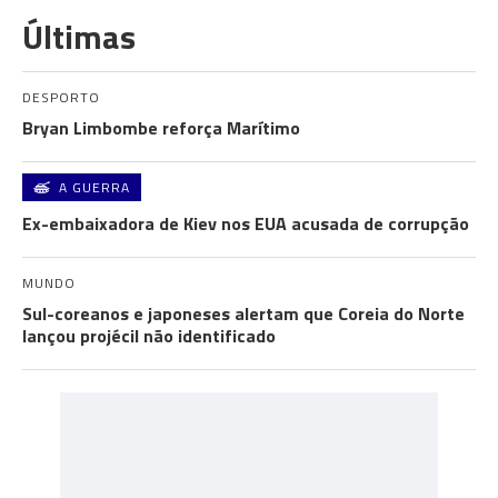
Últimas
DESPORTO
Bryan Limbombe reforça Marítimo
A GUERRA
Ex-embaixadora de Kiev nos EUA acusada de corrupção
MUNDO
Sul-coreanos e japoneses alertam que Coreia do Norte
lançou projécil não identificado