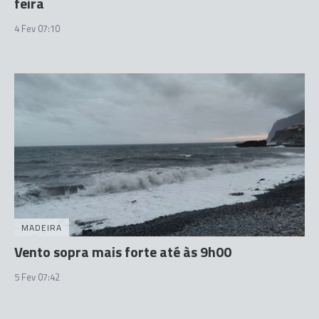
feira
4 Fev 07:10
MADEIRA
Vento sopra mais forte até às 9h00
5 Fev 07:42