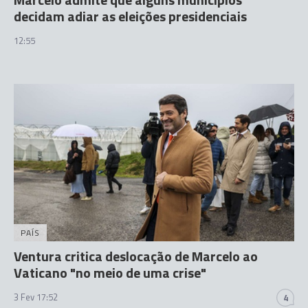
decidam adiar as eleições presidenciais
12:55
PAÍS
Ventura critica deslocação de Marcelo ao
Vaticano "no meio de uma crise"
3 Fev 17:52
4