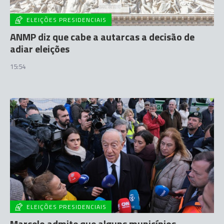
ELEIÇÕES PRESIDENCIAIS
ANMP diz que cabe a autarcas a decisão de
adiar eleições
15:54
ELEIÇÕES PRESIDENCIAIS
Marcelo admite que alguns municípios