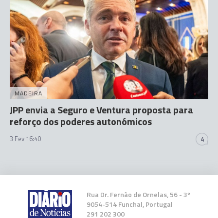
MADEIRA
JPP envia a Seguro e Ventura proposta para
reforço dos poderes autonómicos
3 Fev 16:40
4
Rua Dr. Fernão de Ornelas, 56 - 3º
9054-514 Funchal, Portugal
291 202 300