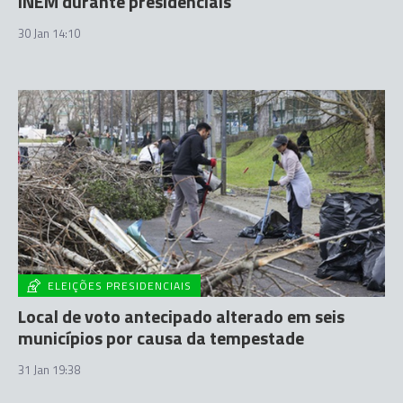
INEM durante presidenciais
30 Jan 14:10
ELEIÇÕES PRESIDENCIAIS
Local de voto antecipado alterado em seis
municípios por causa da tempestade
31 Jan 19:38