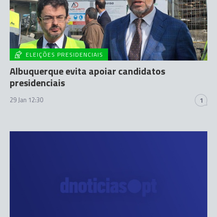
ELEIÇÕES PRESIDENCIAIS
Albuquerque evita apoiar candidatos
presidenciais
29 Jan 12:30
1