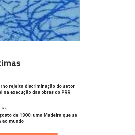
timas
rno rejeita discriminação do setor
al na execução das obras do PRR
IRA
gosto de 1980: uma Madeira que se
a ao mundo