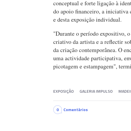
conceptual e forte ligação à iden
do apoio financeiro, a iniciativa
e desta exposição individual.
"Durante o período expositivo, 
criativo da artista e a reflectir 
da criação contemporânea. O en
uma actividade participativa, e
picotagem e estampagem", termi
EXPOSIÇÃO
GALERIA IMPULSO
MADEI
0
Comentários