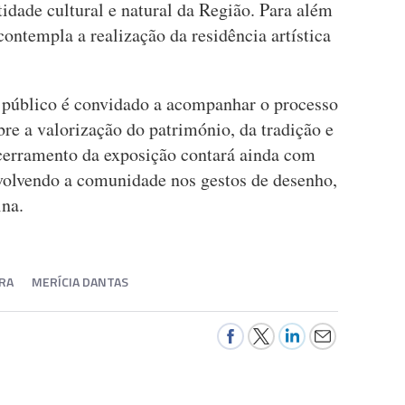
tidade cultural e natural da Região. Para além
 contempla a realização da residência artística
o público é convidado a acompanhar o processo
sobre a valorização do património, da tradição e
cerramento da exposição contará ainda com
nvolvendo a comunidade nos gestos de desenho,
na.
RA
MERÍCIA DANTAS