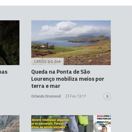
CASOS DO DIA
nas
Queda na Ponta de São
Lourenço mobiliza meios por
terra e mar
Orlando Drumond
23 Fev 13:17
3