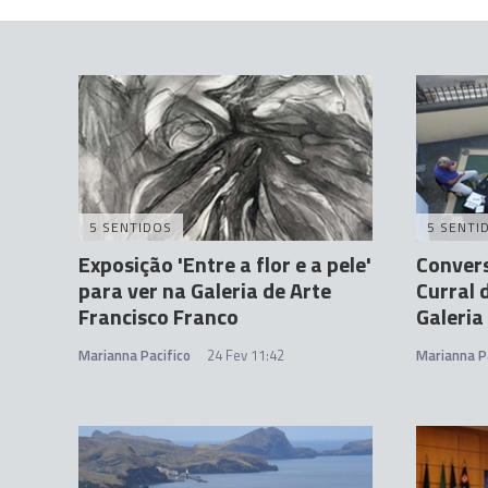
5 SENTIDOS
5 SENTI
Exposição 'Entre a flor e a pele'
Convers
para ver na Galeria de Arte
Curral 
Francisco Franco
Galeria
Marianna Pacifico
24 Fev 11:42
Marianna P