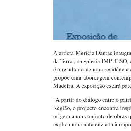
A artista Merícia Dantas inaugur
da Terra', na galeria IMPULSO,
é o resultado de uma residência
propõe uma abordagem contempo
Madeira. A exposição estará pate
"A partir do diálogo entre o pat
Região, o projecto encontra ins
origem a um conjunto de obras 
explica uma nota enviada à impr