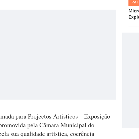
PA
Micr
Expl
amada para Projectos Artísticos – Exposição
 promovida pela Câmara Municipal do
ela sua qualidade artística, coerência