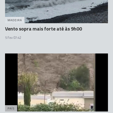
MADEIRA
Vento sopra mais forte até às 9h00
5 Fev 07:42
PAÍS