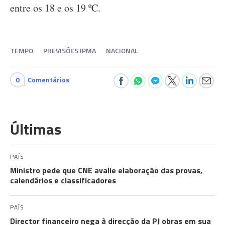
entre os 18 e os 19 ºC.
TEMPO
PREVISÕES IPMA
NACIONAL
0
Comentários
Últimas
PAÍS
Ministro pede que CNE avalie elaboração das provas,
calendários e classificadores
PAÍS
Director financeiro nega à direcção da PJ obras em sua