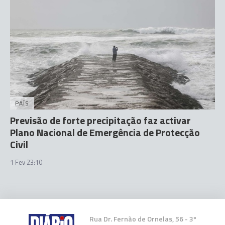
PAÍS
Previsão de forte precipitação faz activar
Plano Nacional de Emergência de Protecção
Civil
1 Fev 23:10
Rua Dr. Fernão de Ornelas, 56 - 3º