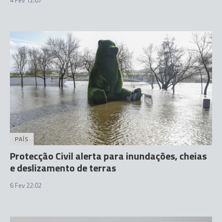
4 Fev 12:07
PAÍS
Protecção Civil alerta para inundações, cheias
e deslizamento de terras
6 Fev 22:02