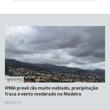
MADEIRA
IPMA prevê céu muito nublado, precipitação
fraca e vento moderado na Madeira
8 Fev 07:15