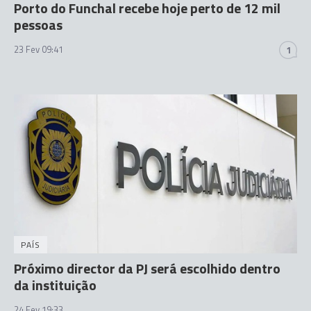
Porto do Funchal recebe hoje perto de 12 mil
pessoas
23 Fev 09:41
1
PAÍS
Próximo director da PJ será escolhido dentro
da instituição
24 Fev 19:33