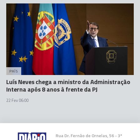
PAÍS
Luís Neves chega a ministro da Administração
Interna após 8 anos à frente da PJ
22 Fev 06:00
Rua Dr. Fernão de Ornelas, 56 - 3º