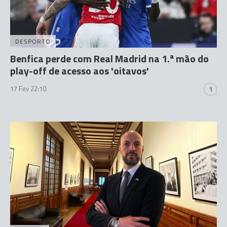
DESPORTO
Benfica perde com Real Madrid na 1.ª mão do
play-off de acesso aos 'oitavos'
17 Fev 22:10
1