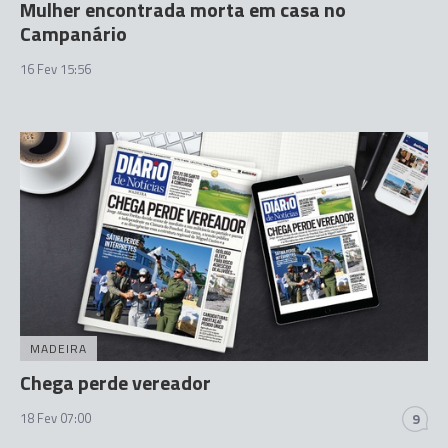
Mulher encontrada morta em casa no
Campanário
16 Fev 15:56
MADEIRA
Chega perde vereador
18 Fev 07:00
9