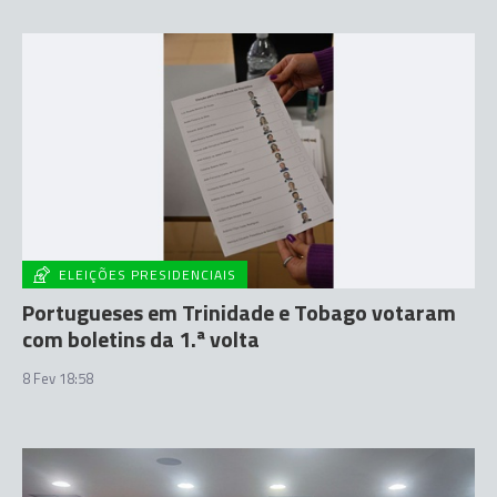
ELEIÇÕES PRESIDENCIAIS
Portugueses em Trinidade e Tobago votaram
com boletins da 1.ª volta
8 Fev 18:58