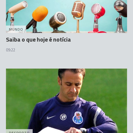
MUNDO
Saiba o que hoje é notícia
09:22
DESPORTO