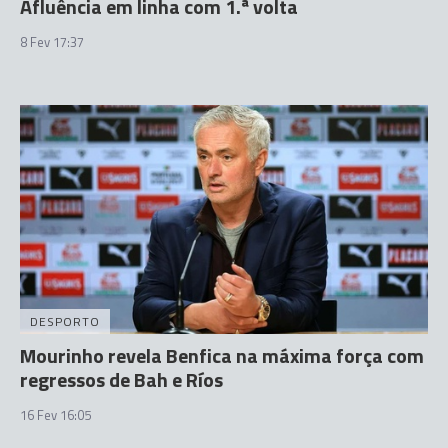
Afluência em linha com 1.ª volta
8 Fev 17:37
DESPORTO
Mourinho revela Benfica na máxima força com
regressos de Bah e Ríos
16 Fev 16:05