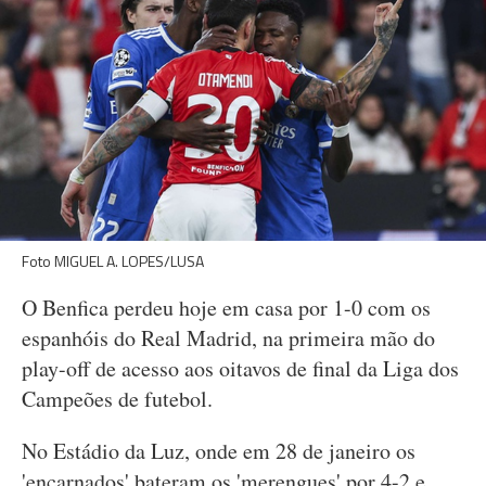
Foto MIGUEL A. LOPES/LUSA
O Benfica perdeu hoje em casa por 1-0 com os
espanhóis do Real Madrid, na primeira mão do
play-off de acesso aos oitavos de final da Liga dos
Campeões de futebol.
No Estádio da Luz, onde em 28 de janeiro os
'encarnados' bateram os 'merengues' por 4-2 e