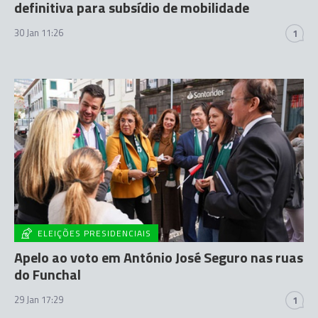
definitiva para subsídio de mobilidade
30 Jan 11:26
1
ELEIÇÕES PRESIDENCIAIS
Apelo ao voto em António José Seguro nas ruas
do Funchal
29 Jan 17:29
1