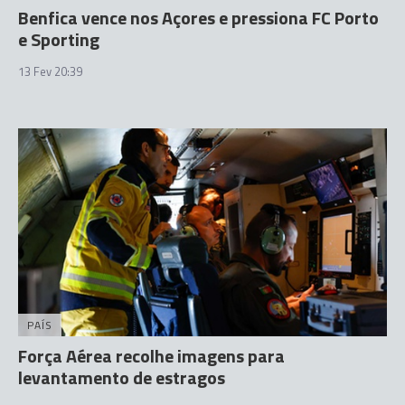
Benfica vence nos Açores e pressiona FC Porto
e Sporting
13 Fev 20:39
PAÍS
Força Aérea recolhe imagens para
levantamento de estragos