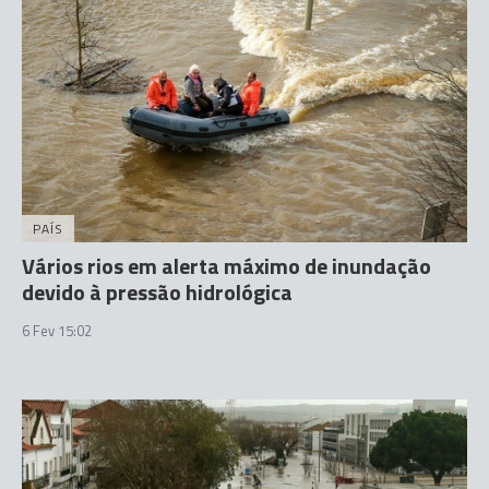
PAÍS
Vários rios em alerta máximo de inundação
devido à pressão hidrológica
6 Fev 15:02