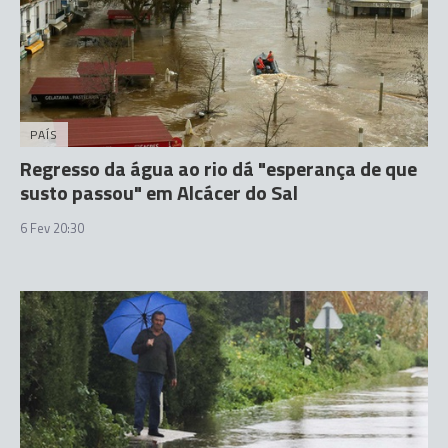
PAÍS
Regresso da água ao rio dá "esperança de que
susto passou" em Alcácer do Sal
6 Fev 20:30