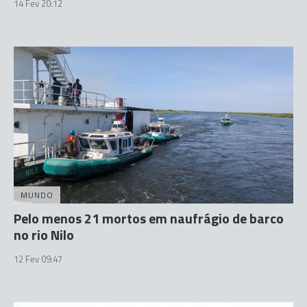
14 Fev 20:12
MUNDO
Pelo menos 21 mortos em naufrágio de barco
no rio Nilo
12 Fev 09:47