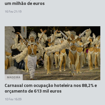
um milhão de euros
16 Fev 21:19
MADEIRA
Carnaval com ocupação hoteleira nos 88,2% e
orçamento de 613 mil euros
10 Fev 16:09