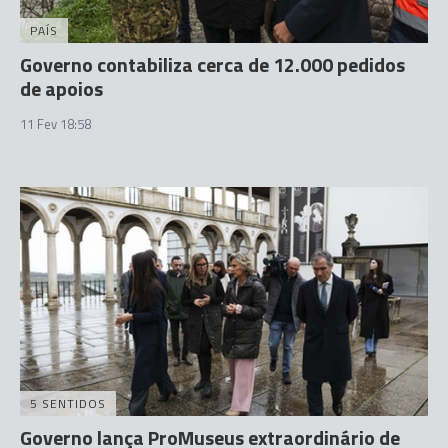
PAÍS
Governo contabiliza cerca de 12.000 pedidos
de apoios
11 Fev 18:58
5 SENTIDOS
Governo lança ProMuseus extraordinário de