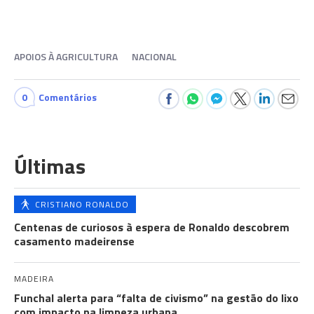
APOIOS À AGRICULTURA
NACIONAL
0
Comentários
Últimas
CRISTIANO RONALDO
Centenas de curiosos à espera de Ronaldo descobrem
casamento madeirense
MADEIRA
Funchal alerta para “falta de civismo” na gestão do lixo
com impacto na limpeza urbana