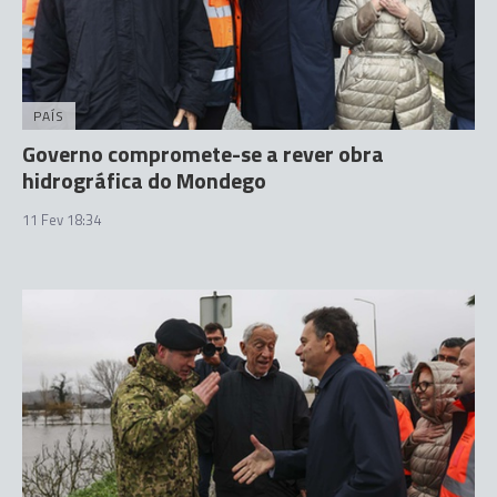
PAÍS
Governo compromete-se a rever obra
hidrográfica do Mondego
11 Fev 18:34