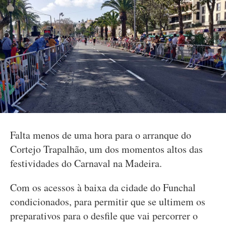
Falta menos de uma hora para o arranque do
Cortejo Trapalhão, um dos momentos altos das
festividades do Carnaval na Madeira.
Com os acessos à baixa da cidade do Funchal
condicionados, para permitir que se ultimem os
preparativos para o desfile que vai percorrer o