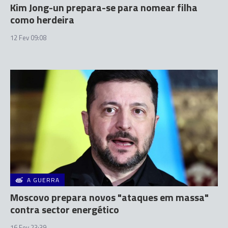
Kim Jong-un prepara-se para nomear filha
como herdeira
12 Fev 09:08
A GUERRA
Moscovo prepara novos "ataques em massa"
contra sector energético
16 Fev 23:39