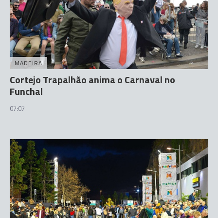
MADEIRA
Cortejo Trapalhão anima o Carnaval no
Funchal
07:07