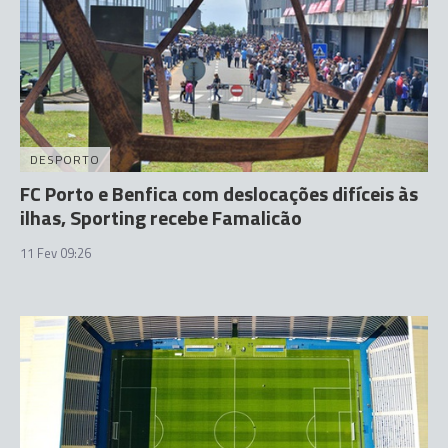
DESPORTO
FC Porto e Benfica com deslocações difíceis às
ilhas, Sporting recebe Famalicão
11 Fev 09:26