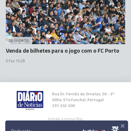
DESPORTO
Venda de bilhetes para o jogo com o FC Porto
6 Fev 15:28
Rua Dr. Fernão de Ornelas, 56 - 3º
9054-514 Funchal, Portugal
291 202 300
Instale a nossa App
×
Podcasts