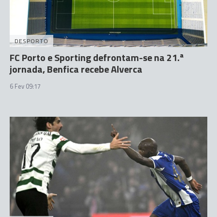
DESPORTO
FC Porto e Sporting defrontam-se na 21.ª
jornada, Benfica recebe Alverca
6 Fev 09:17