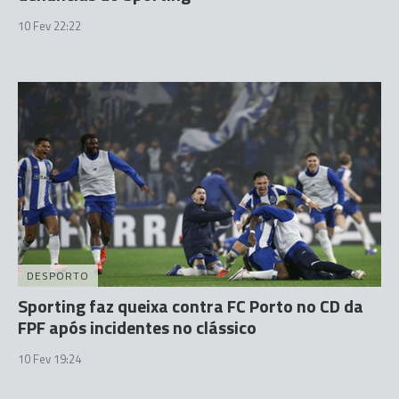
10 Fev 22:22
DESPORTO
Sporting faz queixa contra FC Porto no CD da
FPF após incidentes no clássico
10 Fev 19:24