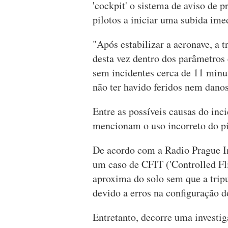
'cockpit' o sistema de aviso de
pilotos a iniciar uma subida imed
"Após estabilizar a aeronave, a 
desta vez dentro dos parâmetros
sem incidentes cerca de 11 minut
não ter havido feridos nem danos
Entre as possíveis causas do inci
mencionam o uso incorreto do pi
De acordo com a Radio Prague In
um caso de CFIT ('Controlled Fli
aproxima do solo sem que a trip
devido a erros na configuração d
Entretanto, decorre uma investiga