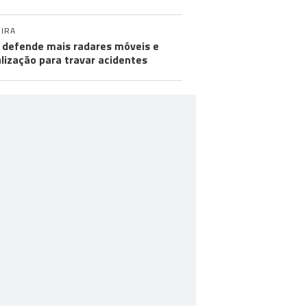
IRA
defende mais radares móveis e
alização para travar acidentes