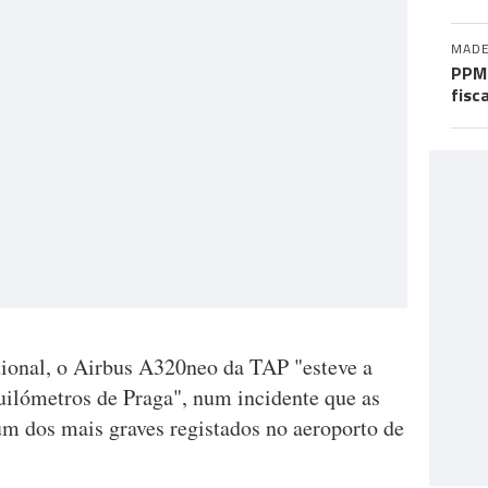
MADE
PPM 
fisc
ional, o Airbus A320neo da TAP "esteve a
uilómetros de Praga", num incidente que as
um dos mais graves registados no aeroporto de