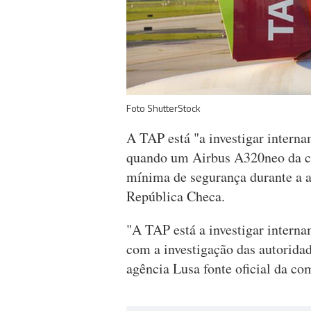
Foto ShutterStock
A TAP está "a investigar interna
quando um Airbus A320neo da co
mínima de segurança durante a a
República Checa.
"A TAP está a investigar interna
com a investigação das autorida
agência Lusa fonte oficial da co