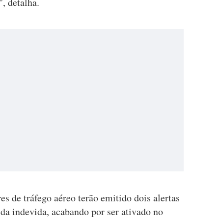
, detalha.
s de tráfego aéreo terão emitido dois alertas
ida indevida, acabando por ser ativado no