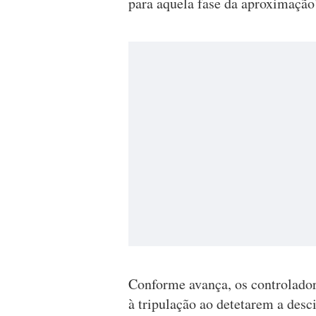
para aquela fase da aproximação"
Conforme avança, os controladore
à tripulação ao detetarem a desc