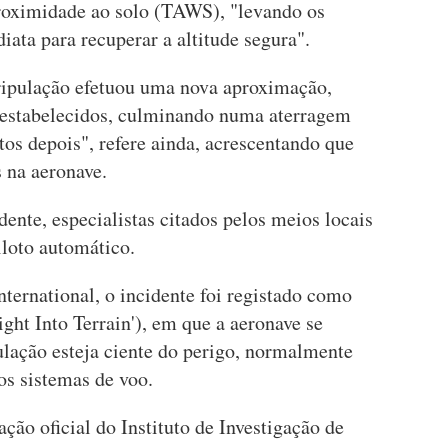
 proximidade ao solo (TAWS), "levando os
iata para recuperar a altitude segura".
tripulação efetuou uma nova aproximação,
 estabelecidos, culminando numa aterragem
os depois", refere ainda, acrescentando que
 na aeronave.
dente, especialistas citados pelos meios locais
loto automático.
ternational, o incidente foi registado como
ght Into Terrain'), em que a aeronave se
ulação esteja ciente do perigo, normalmente
os sistemas de voo.
ção oficial do Instituto de Investigação de