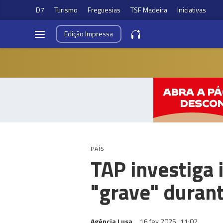
D7
Turismo
Freguesias
TSF Madeira
Iniciativas
Edição
Impressa
PAÍS
TAP investiga
"grave" duran
Agência Lusa
16 fev 2026
11:07