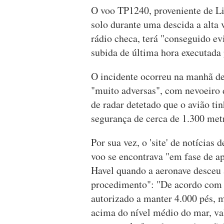
O voo TP1240, proveniente de Li
solo durante uma descida a alta 
rádio checa, terá "conseguido ev
subida de última hora executada 
O incidente ocorreu na manhã de
"muito adversas", com nevoeiro d
de radar detetado que o avião ti
segurança de cerca de 1.300 met
Por sua vez, o 'site' de notícias
voo se encontrava "em fase de a
Havel quando a aeronave desceu 
procedimento": "De acordo com i
autorizado a manter 4.000 pés, m
acima do nível médio do mar, va