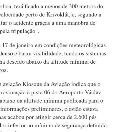
sboa, terá ficado a menos de 300 metros do
velocidade perto de Krivoklát, e, segundo a
itar o acidente graças a uma manobra de
pela tripulação".
 17 de janeiro em condições meteorológicas
enso e baixa visibilidade, tendo os sistemas
nha descido abaixo da altitude mínima de
ros.
 de aviação Kiosque da Aviação indica que o
proximação à pista 06 do Aeroporto Václav
abaixo da altitude mínima publicada para o
nformações preliminares, o avião estava
as acabou por atingir cerca de 2.600 pés
lor inferior ao mínimo de segurança definido