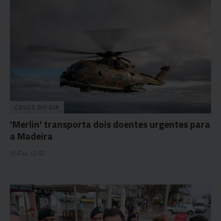
CASOS DO DIA
'Merlin' transporta dois doentes urgentes para
a Madeira
15 Fev 12:57