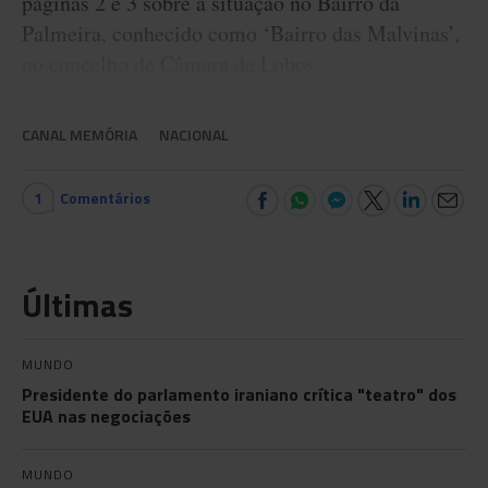
páginas 2 e 3 sobre a situação no Bairro da
Palmeira, conhecido como ‘Bairro das Malvinas’,
no concelho de Câmara de Lobos.
CANAL MEMÓRIA
NACIONAL
1
Comentários
Últimas
MUNDO
Presidente do parlamento iraniano crítica "teatro" dos
EUA nas negociações
MUNDO