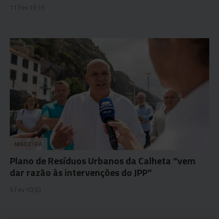
11 Fev 13:15
MADEIRA
Plano de Resíduos Urbanos da Calheta “vem
dar razão às intervenções do JPP”
6 Fev 10:33