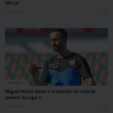
Março
14 Fev 13:09
1
DESPORTO
Miguel Moita eleito o treinador do mês de
Janeiro da Liga 2
11 Fev 10:54
2