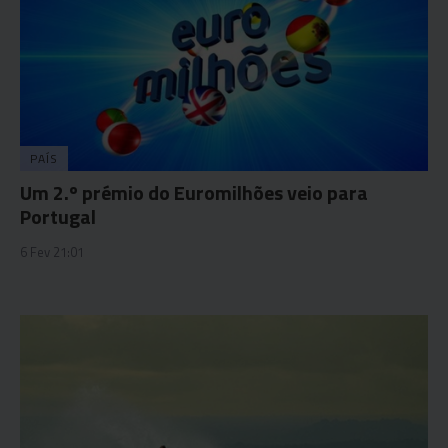
PAÍS
Um 2.º prémio do Euromilhões veio para
Portugal
6 Fev 21:01