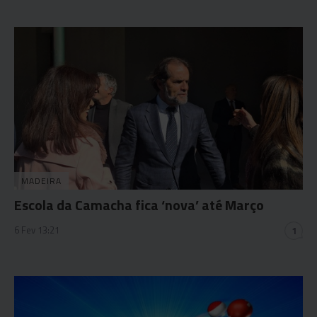
MADEIRA
Escola da Camacha fica ‘nova’ até Março
6 Fev 13:21
1